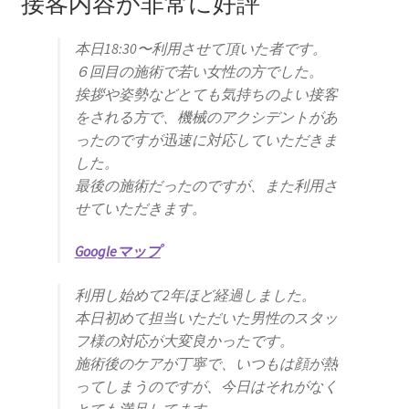
接客内容が非常に好評
本日18:30〜利用させて頂いた者です。
６回目の施術で若い女性の方でした。
挨拶や姿勢などとても気持ちのよい接客
をされる方で、機械のアクシデントがあ
ったのですが迅速に対応していただきま
した。
最後の施術だったのですが、また利用さ
せていただきます。
Googleマップ
利用し始めて2年ほど経過しました。
本日初めて担当いただいた男性のスタッ
フ様の対応が大変良かったです。
施術後のケアが丁寧で、いつもは顔が熱
ってしまうのですが、今日はそれがなく
とても満足してます。