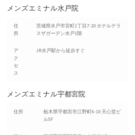
メンズエミナル水戸院
住
茨城県水戸市宮町1丁目7-20 ホテルテラ
所
スザガーデン水戸1階
ア
JR水戸駅から徒歩すぐ
ク
セ
ス
メンズエミナル宇都宮院
住所
栃木県宇都宮市江野町6-10 天心堂ビ
ル5F