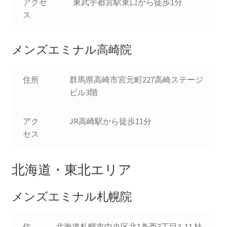
アクセ
東武宇都宮駅東口から徒歩1分
ス
メンズエミナル高崎院
住所
群馬県高崎市宮元町227高崎ステージ
ビル3階
アク
JR高崎駅から徒歩11分
セス
北海道・東北エリア
メンズエミナル札幌院
住
北海道札幌市中央区北1条西3丁目3-11 桂