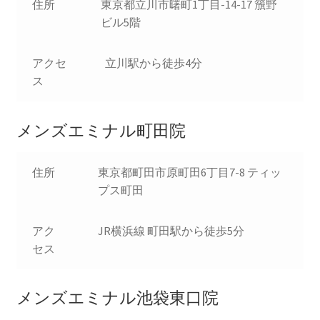
住所
東京都立川市曙町1丁目-14-17 籏野
ビル5階
アクセ
立川駅から徒歩4分
ス
メンズエミナル町田院
住所
東京都町田市原町田6丁目7-8 ティッ
プス町田
アク
JR横浜線 町田駅から徒歩5分
セス
メンズエミナル池袋東口院