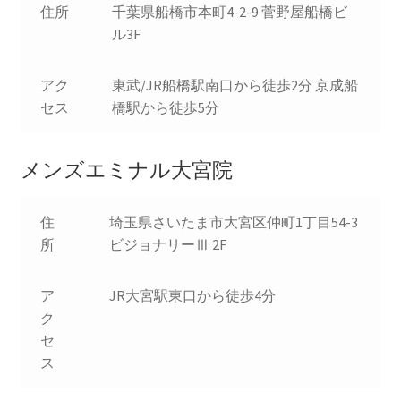
住所
千葉県船橋市本町4-2-9 菅野屋船橋ビ
ル3F
アク
東武/JR船橋駅南口から徒歩2分 京成船
セス
橋駅から徒歩5分
メンズエミナル大宮院
住
埼玉県さいたま市大宮区仲町1丁目54-3
所
ビジョナリーⅢ 2F
ア
JR大宮駅東口から徒歩4分
ク
セ
ス