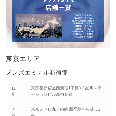
東京エリア
メンズエミナル新宿院
住
東京都新宿区西新宿1丁目3-3 品川ステ
所
ーションビル新宿８階
ア
東京メトロ丸ノ内線 新宿駅から徒歩1
ク
分