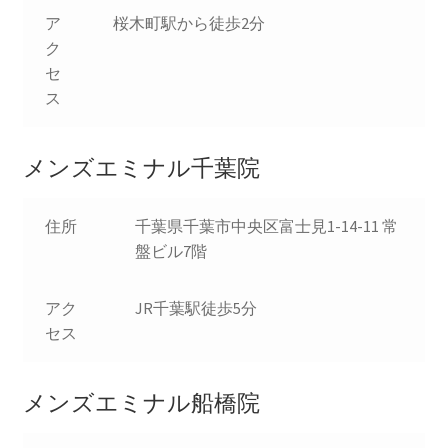
ア
桜木町駅から徒歩2分
ク
セ
ス
メンズエミナル千葉院
住所
千葉県千葉市中央区富士見1-14-11 常
盤ビル7階
アク
JR千葉駅徒歩5分
セス
メンズエミナル船橋院