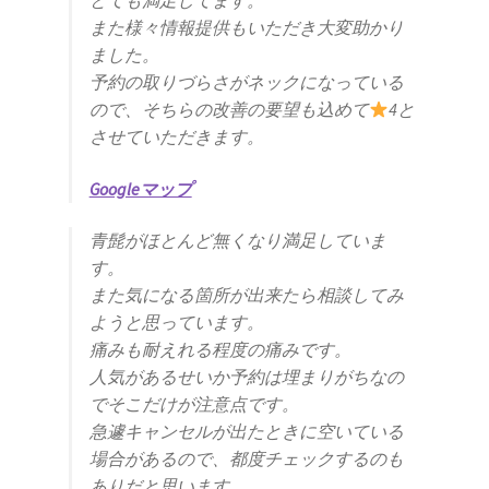
また様々情報提供もいただき大変助かり
ました。
予約の取りづらさがネックになっている
ので、そちらの改善の要望も込めて
4と
させていただきます。
Googleマップ
青髭がほとんど無くなり満足していま
す。
また気になる箇所が出来たら相談してみ
ようと思っています。
痛みも耐えれる程度の痛みです。
人気があるせいか予約は埋まりがちなの
でそこだけが注意点です。
急遽キャンセルが出たときに空いている
場合があるので、都度チェックするのも
ありだと思います。