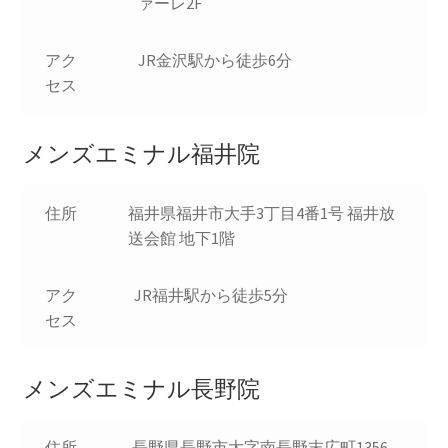
ァーレ2F
アク
JR金沢駅から徒歩6分
セス
メンズエミナル福井院
住所
福井県福井市大手3丁目4番1号 福井放
送会館 地下1階
アク
JR福井駅から徒歩5分
セス
メンズエミナル長野院
住所
長野県長野市大字南長野末広町1356