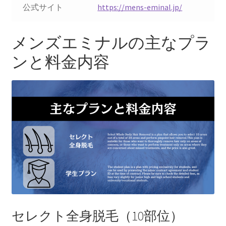
公式サイト
https://mens-eminal.jp/
メンズエミナルの主なプラ
ンと料金内容
セレクト全身脱毛（10部位）